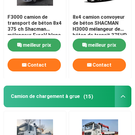
F3000 camion de
8x4 camion convoyeur
transport de béton 8x4
de béton SHACMAN
375 ch Shacman
H3000 mélangeur de
mélangeur EuroV blanc
béton de transit 375HP
blanc
meilleur prix
meilleur prix
Contact
Contact
Camion de chargement à grue
(15)