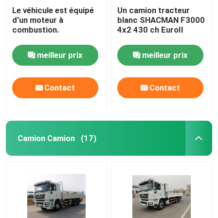
Le véhicule est équipé
Un camion tracteur
d'un moteur à
blanc SHACMAN F3000
combustion.
4x2 430 ch EuroII
meilleur prix
meilleur prix
Contact
Contact
Camion Camion
(17)