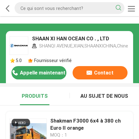
SHAAN XI HAN OCEAN CO . , LTD
SHANQI AVENUE,XIAN,SHAANXICHINA,Chine
5.0
Fournisseur vérifié
Appelle maintenant
Contact
PRODUITS
AU SUJET DE NOUS
Shakman F3000 6x4 à 380 ch
Euro II orange
MOQ：1