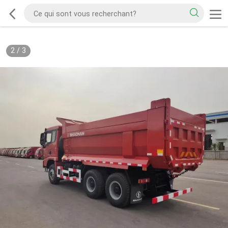
2
/
3