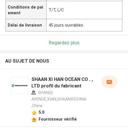
Conditions de pai
T/T, L/C
ement
Délai de livraison
45 jours ouvrables
Regardez plus
AU SUJET DE NOUS
SHAAN XI HAN OCEAN CO . ,
LTD profil du fabricant
SHANQI
AVENUE,XIAN,SHAANXICHINA
,Chine
5.0
Fournisseur vérifié