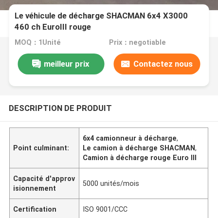
Le véhicule de décharge SHACMAN 6x4 X3000
460 ch EuroIII rouge
MOQ：1Unité
Prix：negotiable
meilleur prix
Contactez nous
DESCRIPTION DE PRODUIT
6x4 camionneur à décharge
,
Point culminant:
Le camion à décharge SHACMAN
,
Camion à décharge rouge Euro III
Capacité d'approv
5000 unités/mois
isionnement
Certification
ISO 9001/CCC