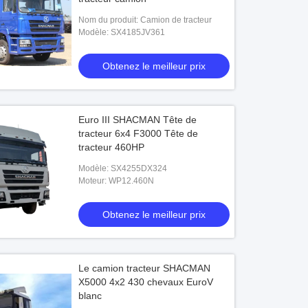
Nom du produit: Camion de tracteur
Modèle: SX4185JV361
Obtenez le meilleur prix
Euro III SHACMAN Tête de
tracteur 6x4 F3000 Tête de
tracteur 460HP
Modèle: SX4255DX324
Moteur: WP12.460N
Obtenez le meilleur prix
Le camion tracteur SHACMAN
X5000 4x2 430 chevaux EuroV
blanc