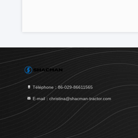
Téléphone：86-029-86611565
E-mail：christina@shacman-tractor.com