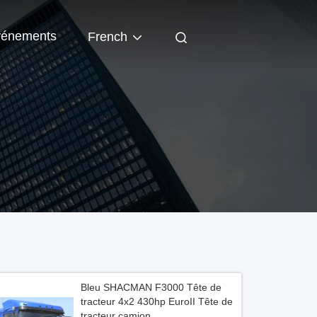
énements
French
Bleu SHACMAN F3000 Tête de
tracteur 4x2 430hp EuroII Tête de
tracteur camion