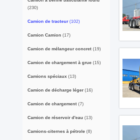
Camion à benne basculante lourd
(230)
Camion de tracteur
(102)
Camion Camion
(17)
Camion de mélangeur concret
(19)
Camion de chargement à grue
(15)
Camions spéciaux
(13)
Camion de décharge léger
(16)
Camion de chargement
(7)
Camion de réservoir d'eau
(13)
Camions-citernes à pétrole
(8)