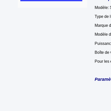
Modèle:
Type de l
Marque d
Modèle d
Puissanc
Boîte de
Pour les
Paramèt