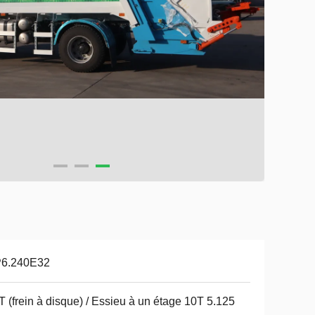
6.240E32
T (frein à disque) / Essieu à un étage 10T 5.125