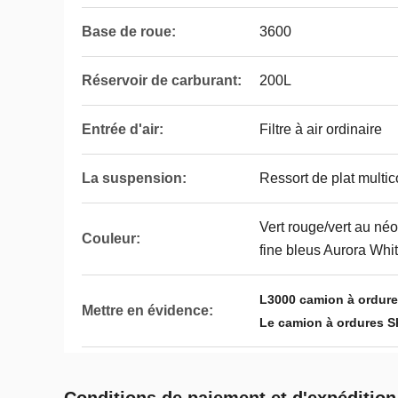
Base de roue:
3600
Réservoir de carburant:
200L
Entrée d'air:
Filtre à air ordinaire
La suspension:
Ressort de plat multic
Vert rouge/vert au né
Couleur:
fine bleus Aurora White
L3000 camion à ordure
Mettre en évidence:
Le camion à ordures 