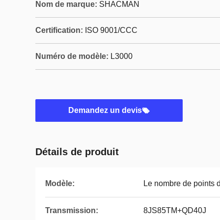
Nom de marque:
SHACMAN
Certification:
ISO 9001/CCC
Numéro de modèle:
L3000
Demandez un devis
Détails de produit
Modèle:
Le nombre de points de
Transmission:
8JS85TM+QD40J