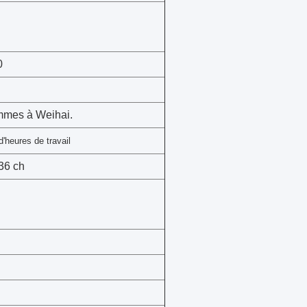
0
mes à Weihai.
'heures de travail
36 ch