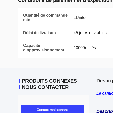
Conditions de paiement et d'expédition
Quantité de commande
1Unité
min
Délai de livraison
45 jours ouvrables
Capacité
10000unités
d'approvisionnement
Descri
PRODUITS CONNEXES
NOUS CONTACTER
Le cami
Contact maintenant
Descrip