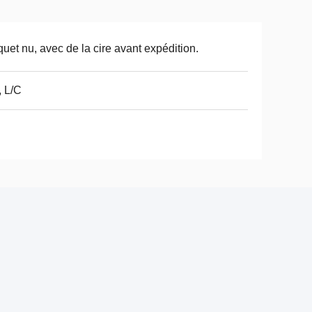
uet nu, avec de la cire avant expédition.
, L/C