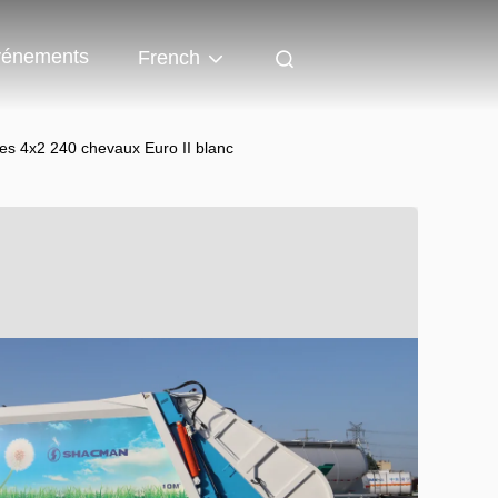
énements
French
 4x2 240 chevaux Euro II blanc