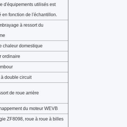
 d'équipements utilisés est
 en fonction de l'échantillon.
mbrayage à ressort du
gme
e chaleur domestique
ir ordinaire
tambour
r à double circuit
ssort de roue arrière
échappement du moteur WEVB
ie ZF8098, roue à roue à billes