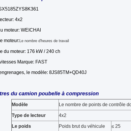
 SX5185ZYS8K361
ecteur: 4x2
u moteur: WEICHAI
e moteur:
Le nombre d'heures de travail
e du moteur: 176 kW / 240 ch
 vitesses Marque: FAST
 engrenages, le modèle: 8JS85TM+QD40J
res du camion poubelle à compression
Modèle
Le nombre de points de contrôle doi
Type de lecteur
4x2
Le poids
Poids brut du véhicule
≤ 25