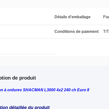
Détails d'emballage
Paq
Conditions de paiement
T/T
ption de produit
on à ordures SHACMAN L3000 4x2 240 ch Euro II
tion détaillée du produit