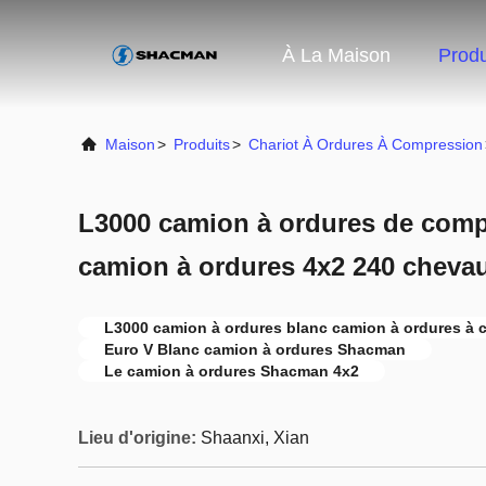
À La Maison
Produ
Maison
>
Produits
>
Chariot À Ordures À Compression
L3000 camion à ordures de co
camion à ordures 4x2 240 chevau
L3000 camion à ordures blanc camion à ordures à
Euro V Blanc camion à ordures Shacman
Le camion à ordures Shacman 4x2
Lieu d'origine:
Shaanxi, Xian