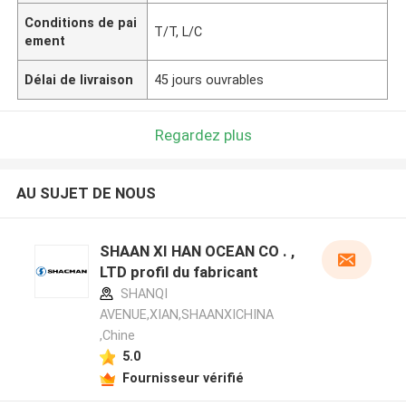
Conditions de pai
T/T, L/C
ement
Délai de livraison
45 jours ouvrables
Regardez plus
AU SUJET DE NOUS
SHAAN XI HAN OCEAN CO . ,
LTD profil du fabricant
SHANQI
AVENUE,XIAN,SHAANXICHINA
,Chine
5.0
Fournisseur vérifié